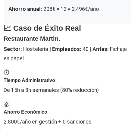
Ahorro anual:
208€ × 12 = 2.496€/año
📈 Caso de Éxito Real
Restaurante Martin.
Sector:
Hostelería |
Empleados:
40 |
Antes:
Fichaje
en papel
⏱️
Tiempo Administrativo
De 15h a 3h semanales (80% reducción)
💰
Ahorro Económico
2.800€/año en gestión + 0 sanciones