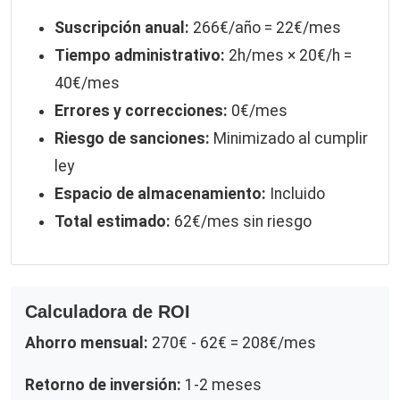
Suscripción anual:
266€/año = 22€/mes
Tiempo administrativo:
2h/mes × 20€/h =
40€/mes
Errores y correcciones:
0€/mes
Riesgo de sanciones:
Minimizado al cumplir
ley
Espacio de almacenamiento:
Incluido
Total estimado:
62€/mes sin riesgo
Calculadora de ROI
Ahorro mensual:
270€ - 62€ = 208€/mes
Retorno de inversión:
1-2 meses