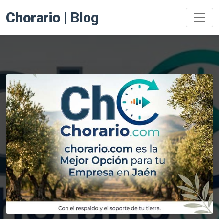
Chorario
| Blog