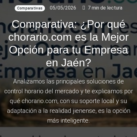
05/05/2026
7 min de lectura
Comparativas
Comparativa: ¿Por qué
chorario.com es la Mejor
Opción para tu Empresa
en Jaén?
Analizamos las principales soluciones de
control horario del mercado y te explicamos por
qué chorario.com, con su soporte local y su
adaptación a la realidad jienense, es la opción
más inteligente.