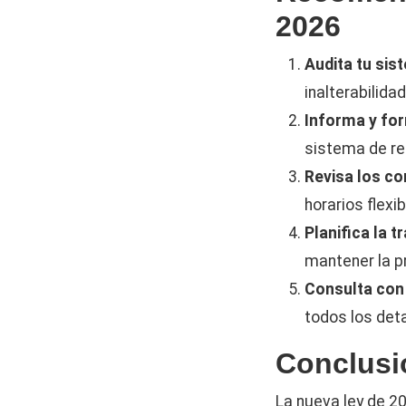
2026
Audita tu sis
inalterabilida
Informa y form
sistema de re
Revisa los co
horarios flexib
Planifica la t
mantener la p
Consulta con 
todos los det
Conclusi
La nueva ley de 2