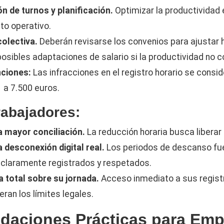
n de turnos y planificación.
Optimizar la productividad
eto operativo.
olectiva.
Deberán revisarse los convenios para ajustar h
osibles adaptaciones de salario si la productividad no
nciones:
Las infracciones en el registro horario se consi
 a 7.500 euros.
rabajadores:
 mayor conciliación.
La reducción horaria busca liberar
 desconexión digital real.
Los periodos de descanso fue
claramente registrados y respetados.
 total sobre su jornada.
Acceso inmediato a sus registr
ran los límites legales.
aciones Prácticas para Emp