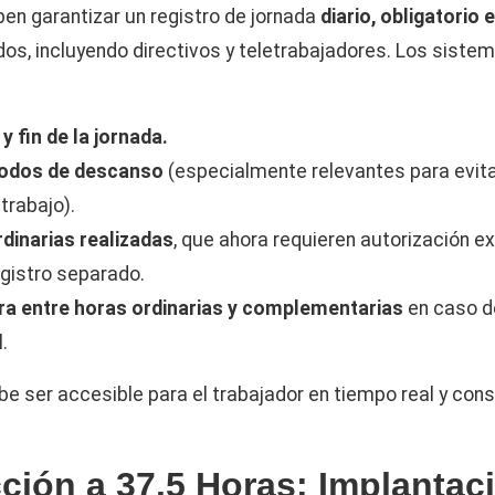
n garantizar un registro de jornada
diario, obligatorio 
os, incluyendo directivos y teletrabajadores. Los siste
 y fin de la jornada.
iodos de descanso
(especialmente relevantes para evita
etrabajo).
dinarias realizadas
, que ahora requieren autorización e
egistro separado.
ara entre horas ordinarias y complementarias
en caso d
.
be ser accesible para el trabajador en tiempo real y con
ción a 37.5 Horas: Implantac