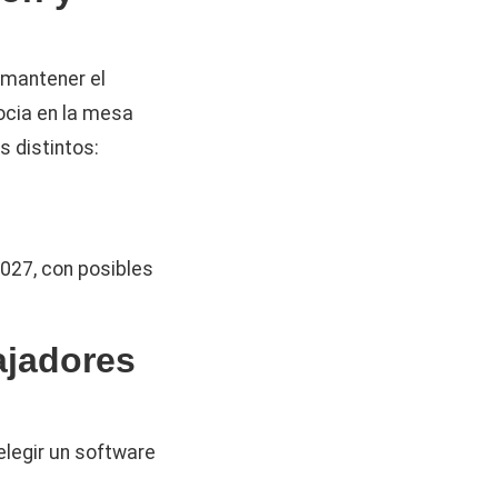
 mantener el
ocia en la mesa
s distintos:
2027, con posibles
ajadores
elegir un software