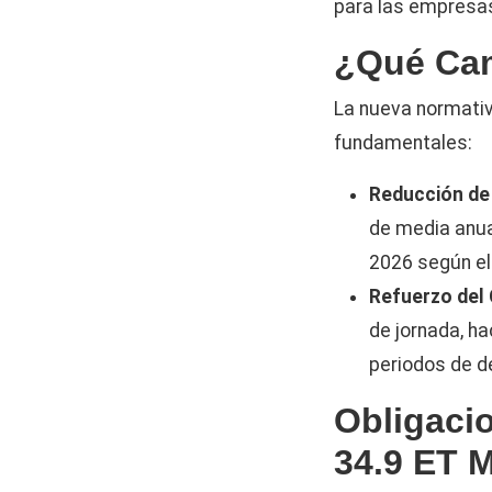
para las empresas
¿Qué Cam
La nueva normativa
fundamentales:
Reducción de
de media anual
2026 según el
Refuerzo del 
de jornada, ha
periodos de 
Obligacio
34.9 ET 