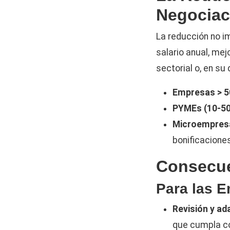
Negociac
La reducción no im
salario anual, mej
sectorial o, en su
Empresas > 5
PYMEs (10-50
Microempresa
bonificaciones
Consecue
Para las 
Revisión y ad
que cumpla co