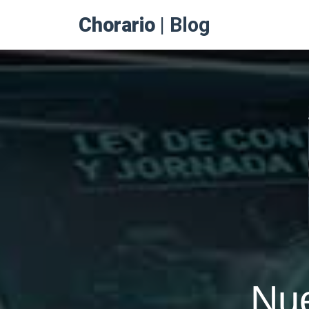
Chorario
| Blog
Nue