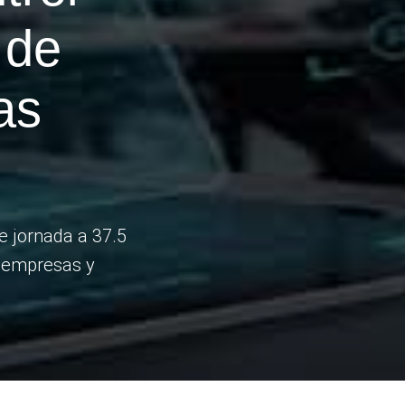
 de
as
e jornada a 37.5
a empresas y