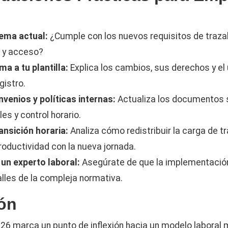
tema actual:
¿Cumple con los nuevos requisitos de trazab
d y acceso?
a a tu plantilla:
Explica los cambios, sus derechos y el
gistro.
nvenios y políticas internas:
Actualiza los documentos s
les y control horario.
ransición horaria:
Analiza cómo redistribuir la carga de t
roductividad con la nueva jornada.
un experto laboral:
Asegúrate de que la implementació
alles de la compleja normativa.
ón
026 marca un punto de inflexión hacia un modelo laboral