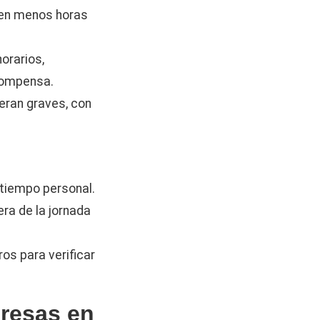
 en menos horas
orarios,
 compensa.
deran graves, con
 tiempo personal.
ra de la jornada
os para verificar
resas en