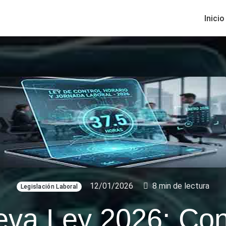
Inicio
12/01/2026
8 min de lectura
Legislación Laboral
va Ley 2026: Con