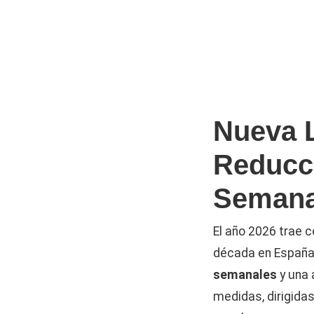
Nueva L
Reducci
Semana
El año 2026 trae c
década en España:
semanales
y una 
medidas, dirigidas