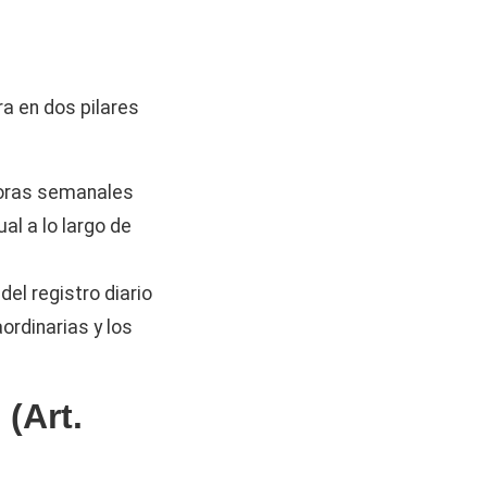
a en dos pilares
horas semanales
al a lo largo de
del registro diario
ordinarias y los
(Art.