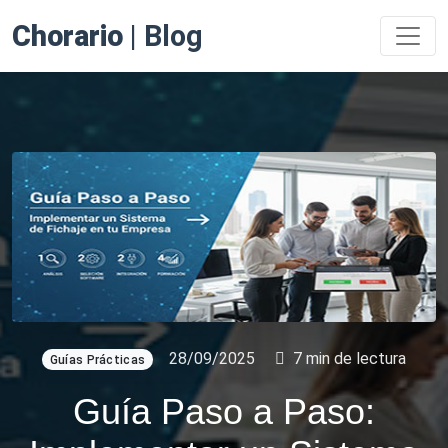
Chorario
| Blog
28/09/2025
7 min de lectura
Guías Prácticas
Guía Paso a Paso: