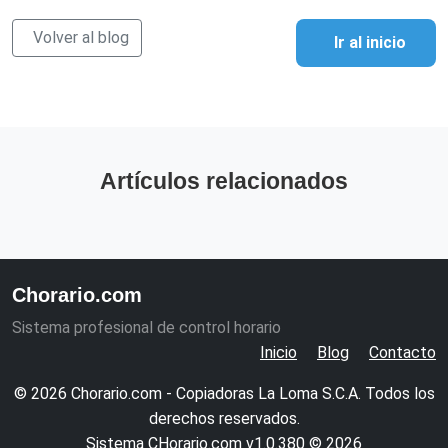
Volver al blog
Ir al inicio
Artículos relacionados
Chorario.com
Sistema profesional de control horario
Inicio
Blog
Contacto
© 2026 Chorario.com - Copiadoras La Loma S.C.A. Todos los
derechos reservados.
Sistema CHorario.com v1.0.380 © 2026