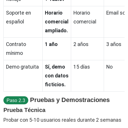
Soporte en
Horario
Horario
Email sol
español
comercial
comercial
ampliado.
Contrato
1 año
2 años
3 años
mínimo
Demo gratuita
Sí, demo
15 días
No
con datos
ficticios.
Pruebas y Demostraciones
Paso 2.3
Prueba Técnica
Probar con 5-10 usuarios reales durante 2 semanas