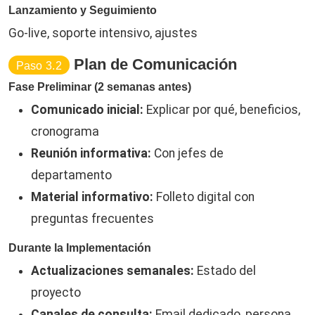
Lanzamiento y Seguimiento
Go-live, soporte intensivo, ajustes
Plan de Comunicación
Paso 3.2
Fase Preliminar (2 semanas antes)
Comunicado inicial:
Explicar por qué, beneficios,
cronograma
Reunión informativa:
Con jefes de
departamento
Material informativo:
Folleto digital con
preguntas frecuentes
Durante la Implementación
Actualizaciones semanales:
Estado del
proyecto
Canales de consulta:
Email dedicado, persona