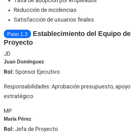
Tasa de adopción por empleados
Reducción de incidencias
Satisfacción de usuarios finales
Establecimiento del Equipo de
Paso 1.3
Proyecto
JD
Juan Domínguez
Rol:
Sponsor Ejecutivo
Responsabilidades:
Aprobación presupuesto, apoyo
estratégico
MP
María Pérez
Rol:
Jefa de Proyecto