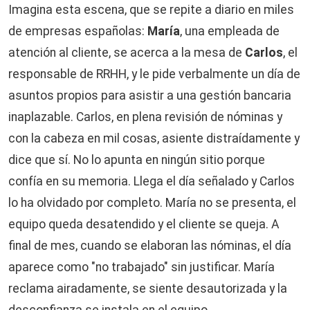
Imagina esta escena, que se repite a diario en miles
de empresas españolas:
María
, una empleada de
atención al cliente, se acerca a la mesa de
Carlos
, el
responsable de RRHH, y le pide verbalmente un día de
asuntos propios para asistir a una gestión bancaria
inaplazable. Carlos, en plena revisión de nóminas y
con la cabeza en mil cosas, asiente distraídamente y
dice que sí. No lo apunta en ningún sitio porque
confía en su memoria. Llega el día señalado y Carlos
lo ha olvidado por completo. María no se presenta, el
equipo queda desatendido y el cliente se queja. A
final de mes, cuando se elaboran las nóminas, el día
aparece como "no trabajado" sin justificar. María
reclama airadamente, se siente desautorizada y la
desconfianza se instala en el equipo.