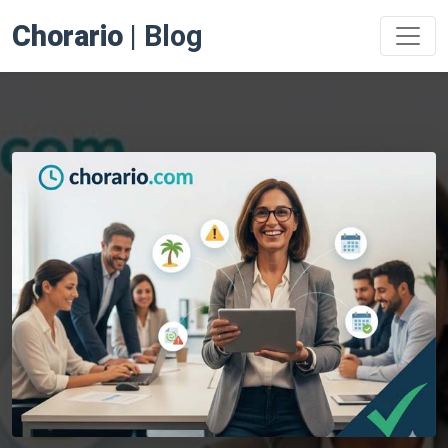
Chorario
| Blog