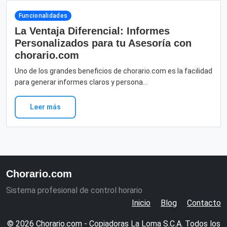
Funcionalidades
La Ventaja Diferencial: Informes
Personalizados para tu Asesoría con
chorario.com
Uno de los grandes beneficios de chorario.com es la facilidad
para generar informes claros y persona...
Leer más
Chorario.com
Sistema profesional de control horario
Inicio
Blog
Contacto
© 2026 Chorario.com - Copiadoras La Loma S.C.A. Todos los