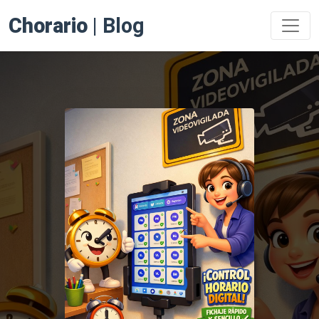
Chorario
| Blog