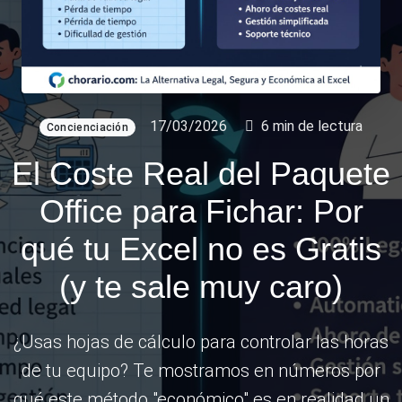
17/03/2026
6 min de lectura
Concienciación
El Coste Real del Paquete
Office para Fichar: Por
qué tu Excel no es Gratis
(y te sale muy caro)
¿Usas hojas de cálculo para controlar las horas
de tu equipo? Te mostramos en números por
qué este método "económico" es en realidad un