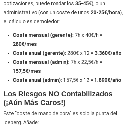
cotizaciones, puede rondar los
35-45€
), o un
administrativo (con un coste de unos
20-25€/hora
),
el cálculo es demoledor:
Coste mensual (gerente):
7h x 40€/h =
280€/mes
Coste anual (gerente):
280€ x 12 =
3.360€/año
Coste mensual (admin):
7h x 22,5€/h =
157,5€/mes
Coste anual (admin):
157,5€ x 12 =
1.890€/año
Los Riesgos NO Contabilizados
(¡Aún Más Caros!)
Este "coste de mano de obra" es solo la punta del
iceberg. Añade: