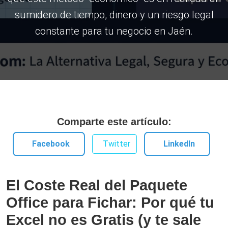
sumidero de tiempo, dinero y un riesgo legal
constante para tu negocio en Jaén.
Comparte este artículo:
Facebook
Twitter
LinkedIn
El Coste Real del Paquete
Office para Fichar: Por qué tu
Excel no es Gratis (y te sale